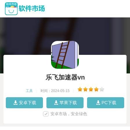
乐飞加速器vn
工具
|
时间：2024-05-15
|
安卓下载
苹果下载
PC下载
安卓市场，安全绿色