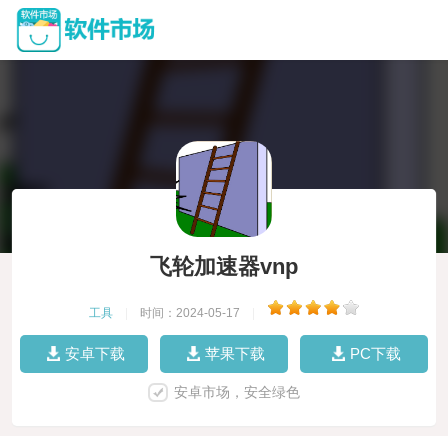
飞轮加速器vnp
工具
|
时间：2024-05-17
|
安卓下载
苹果下载
PC下载
安卓市场，安全绿色