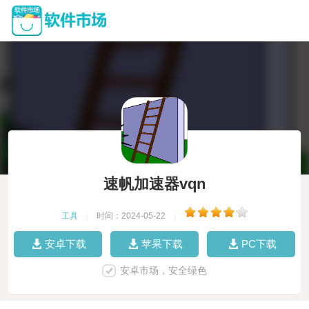
速帆加速器vqn
工具
|
时间：2024-05-22
|
安卓下载
苹果下载
PC下载
安卓市场，安全绿色