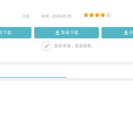
工具
|
时间：2024-05-25
|
卓下载
苹果下载
安卓市场，安全绿色