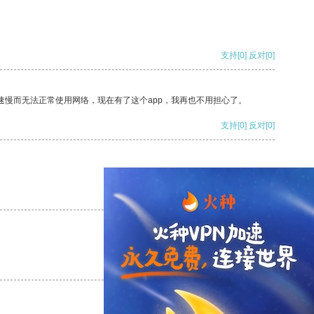
支持
[0]
反对
[0]
速慢而无法正常使用网络，现在有了这个app，我再也不用担心了。
支持
[0]
反对
[0]
支持
[0]
反对
[0]
支持
[0]
反对
[0]