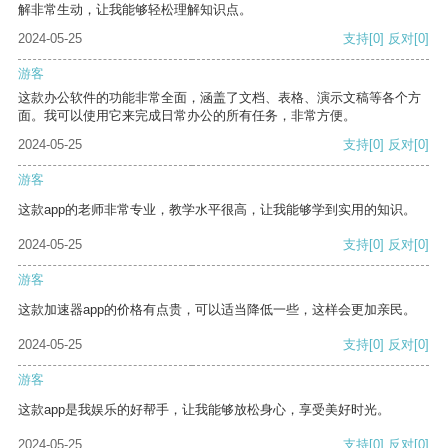
解非常生动，让我能够轻松理解知识点。
2024-05-25
支持
[0]
反对
[0]
游客
这款办公软件的功能非常全面，涵盖了文档、表格、演示文稿等各个方
面。我可以使用它来完成日常办公的所有任务，非常方便。
2024-05-25
支持
[0]
反对
[0]
游客
这款app的老师非常专业，教学水平很高，让我能够学到实用的知识。
2024-05-25
支持
[0]
反对
[0]
游客
这款加速器app的价格有点贵，可以适当降低一些，这样会更加亲民。
2024-05-25
支持
[0]
反对
[0]
游客
这款app是我娱乐的好帮手，让我能够放松身心，享受美好时光。
2024-05-25
支持
[0]
反对
[0]