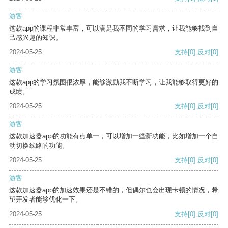
游客
这款app的课程非常丰富，可以满足我不同的学习需求，让我能够找到自
己感兴趣的知识。
2024-05-25
支持
[0]
反对
[0]
游客
这款app的学习氛围很浓厚，能够激励我不断学习，让我能够取得更好的
成绩。
2024-05-25
支持
[0]
反对
[0]
游客
这款加速器app的功能有点单一，可以增加一些新功能，比如增加一个自
动切换线路的功能。
2024-05-25
支持
[0]
反对
[0]
游客
这款加速器app的加速效果还是不错的，但偶尔也会出现卡顿的情况，希
望开发者能够优化一下。
2024-05-25
支持
[0]
反对
[0]