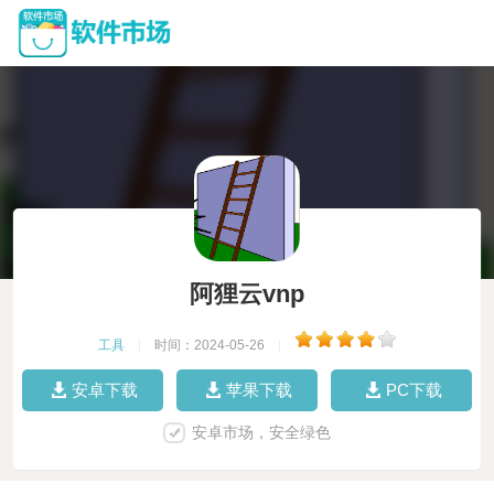
阿狸云vnp
工具
|
时间：2024-05-26
|
安卓下载
苹果下载
PC下载
安卓市场，安全绿色