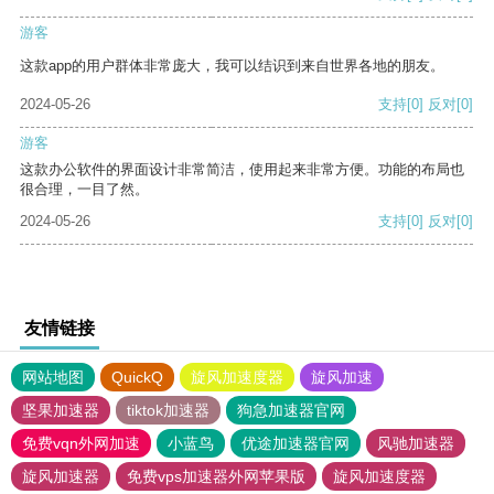
游客
这款app的用户群体非常庞大，我可以结识到来自世界各地的朋友。
2024-05-26
支持
[0]
反对
[0]
游客
这款办公软件的界面设计非常简洁，使用起来非常方便。功能的布局也
很合理，一目了然。
2024-05-26
支持
[0]
反对
[0]
友情链接
网站地图
QuickQ
旋风加速度器
旋风加速
坚果加速器
tiktok加速器
狗急加速器官网
免费vqn外网加速
小蓝鸟
优途加速器官网
风驰加速器
旋风加速器
免费vps加速器外网苹果版
旋风加速度器