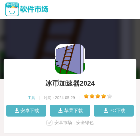
冰币加速器2024
工具
|
时间：2024-05-29
|
安卓下载
苹果下载
PC下载
安卓市场，安全绿色