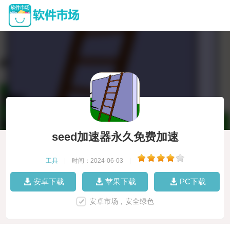
seed加速器永久免费加速
工具
|
时间：2024-06-03
|
安卓下载
苹果下载
PC下载
安卓市场，安全绿色