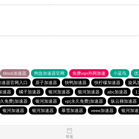
。
tiktok加速器
狗急加速器官网
免费vqn外网加速
小蓝鸟
优
加速器官网入口
原子加速器
快鸭加速器
快柠檬加速器
旋风
加速器
橘子加速器
银河加速器
银河加速器
abc加速器
永久免费)加速器
银河加速器
vp(永久免费)加速器
纵云梯加速器
银河加速器
银河加速器
暴雪加速器
veee加速器
银河加速
苹果