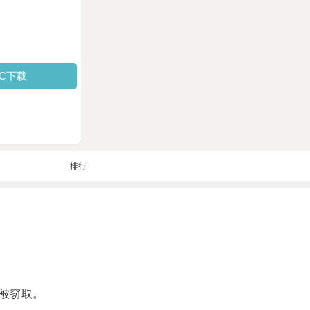
PC下载
排行
被窃取。