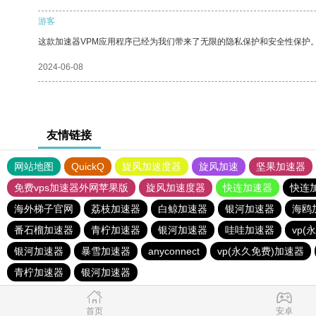
游客
这款加速器VPM应用程序已经为我们带来了无限的隐私保护和安全性保护
2024-06-08
友情链接
网站地图
QuickQ
旋风加速度器
旋风加速
坚果加速器
免费vps加速器外网苹果版
旋风加速度器
快连加速器
快连
海外梯子官网
荔枝加速器
白鲸加速器
银河加速器
海鸥
番石榴加速器
青柠加速器
银河加速器
哇哇加速器
vp(
银河加速器
暴雪加速器
anyconnect
vp(永久免费)加速器
青柠加速器
银河加速器
首页
安卓