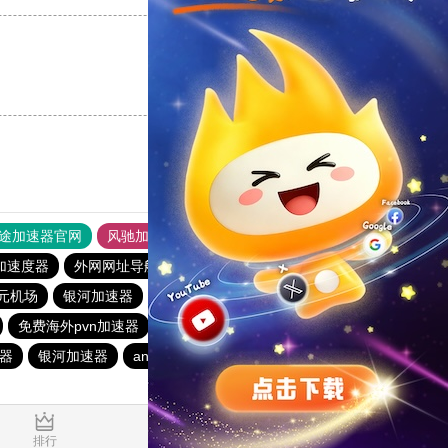
支持
[0]
反对
[0]
途加速器官网
风驰加速器
旋风加速器
加速度器
外网网址导航
软件中心
速鹰666
暴雪加速器
1元机场
银河加速器
hammer加速器
蚂蚁加速器
1元机场
免费海外pvn加速器
anyconnect
原子加速器
器
银河加速器
anyconnect
ikuuu.me加速器官网
0.391327s
排行
推荐