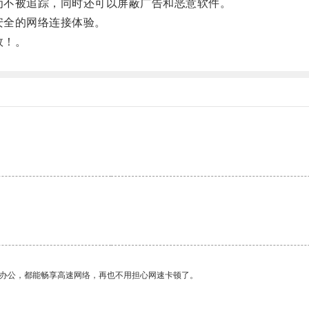
行为不被追踪，同时还可以屏蔽广告和恶意软件。
安全的网络连接体验。
效！。
作办公，都能畅享高速网络，再也不用担心网速卡顿了。