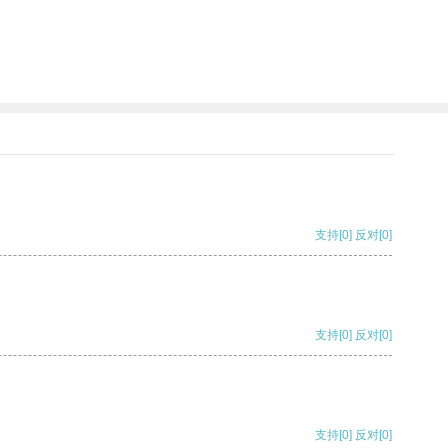
支持
[0]
反对
[0]
支持
[0]
反对
[0]
支持
[0]
反对
[0]