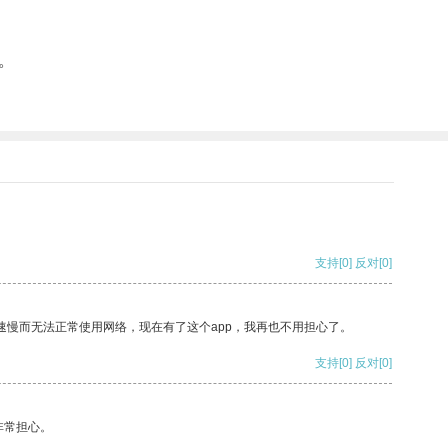
。
支持
[0]
反对
[0]
速慢而无法正常使用网络，现在有了这个app，我再也不用担心了。
支持
[0]
反对
[0]
非常担心。