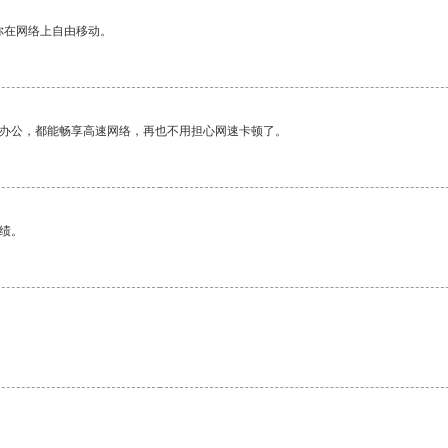
你在网络上自由移动。
作办公，都能畅享高速网络，再也不用担心网速卡顿了。
绩。