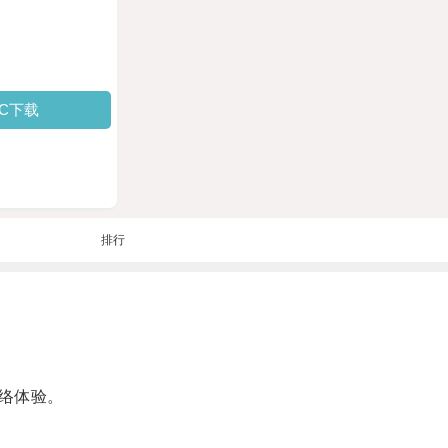
PC下载
排行
络体验。