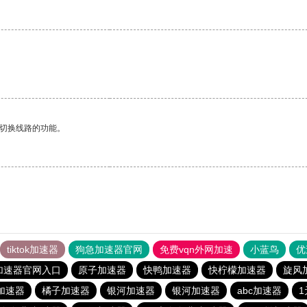
动切换线路的功能。
tiktok加速器
狗急加速器官网
免费vqn外网加速
小蓝鸟
优
加速器官网入口
原子加速器
快鸭加速器
快柠檬加速器
旋风
加速器
橘子加速器
银河加速器
银河加速器
abc加速器