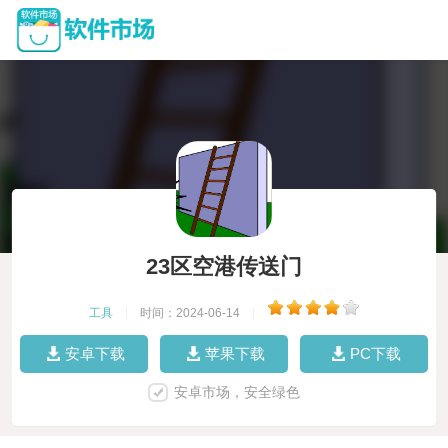
23区空港传送门
工具
|
时间：2024-06-14
|
安卓下载
苹果下载
PC下载
安卓市场，安全绿色