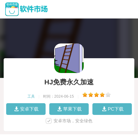
HJ免费永久加速
工具
|
时间：2024-06-15
|
安卓下载
苹果下载
PC下载
安卓市场，安全绿色