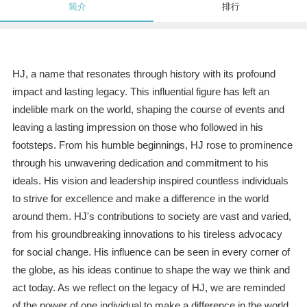
简介
排行
HJ, a name that resonates through history with its profound
impact and lasting legacy. This influential figure has left an
indelible mark on the world, shaping the course of events and
leaving a lasting impression on those who followed in his
footsteps. From his humble beginnings, HJ rose to prominence
through his unwavering dedication and commitment to his
ideals. His vision and leadership inspired countless individuals
to strive for excellence and make a difference in the world
around them. HJ's contributions to society are vast and varied,
from his groundbreaking innovations to his tireless advocacy
for social change. His influence can be seen in every corner of
the globe, as his ideas continue to shape the way we think and
act today. As we reflect on the legacy of HJ, we are reminded
of the power of one individual to make a difference in the world.