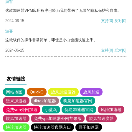
游客
这款加速器VPM应用程序已经为我们带来了无限的隐私保护和自由。
2024-06-15
支持
[0]
反对
[0]
游客
这款软件的操作非常简单，即使是小白也能快速上手。
2024-06-15
支持
[0]
反对
[0]
友情链接
网站地图
QuickQ
旋风加速度器
旋风加速
坚果加速器
tiktok加速器
狗急加速器官网
免费vqn外网加速
小蓝鸟
优途加速器官网
风驰加速器
旋风加速器
免费vps加速器外网苹果版
旋风加速度器
快连加速器
快连加速器官网入口
原子加速器