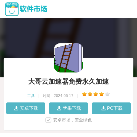
大哥云加速器免费永久加速
工具
|
时间：2024-06-17
|
安卓下载
苹果下载
PC下载
安卓市场，安全绿色