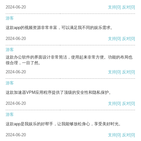
2024-06-20
支持
[0]
反对
[0]
游客
这款app的视频资源非常丰富，可以满足我不同的娱乐需求。
2024-06-20
支持
[0]
反对
[0]
游客
这款办公软件的界面设计非常简洁，使用起来非常方便。功能的布局也
很合理，一目了然。
2024-06-20
支持
[0]
反对
[0]
游客
这款加速器VPM应用程序提供了顶级的安全性和隐私保护。
2024-06-20
支持
[0]
反对
[0]
游客
这款app是我娱乐的好帮手，让我能够放松身心，享受美好时光。
2024-06-20
支持
[0]
反对
[0]