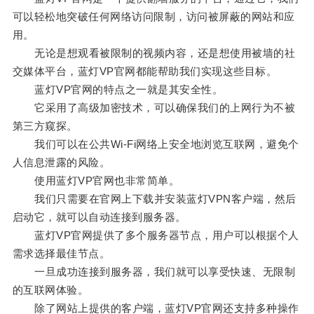
可以轻松地突破任何网络访问限制，访问被屏蔽的网站和应
用。
无论是想观看被限制的视频内容，还是想使用被墙的社
交媒体平台，蓝灯VP官网都能帮助我们实现这些目标。
蓝灯VP官网的特点之一就是其安全性。
它采用了高级加密技术，可以确保我们的上网行为不被
第三方窥探。
我们可以在公共Wi-Fi网络上安全地浏览互联网，避免个
人信息泄露的风险。
使用蓝灯VP官网也非常简单。
我们只需要在官网上下载并安装蓝灯VPN客户端，然后
启动它，就可以自动连接到服务器。
蓝灯VP官网提供了多个服务器节点，用户可以根据个人
需求选择最佳节点。
一旦成功连接到服务器，我们就可以享受快速、无限制
的互联网体验。
除了网站上提供的客户端，蓝灯VP官网还支持多种操作