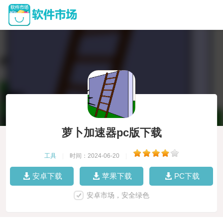
萝卜加速器pc版下载
工具
|
时间：2024-06-20
|
安卓下载
苹果下载
PC下载
安卓市场，安全绿色