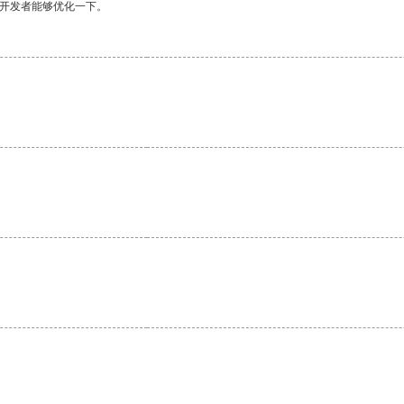
望开发者能够优化一下。
。
。