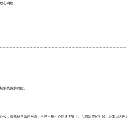
够放心购物。
动切换线路的功能。
作办公，都能畅享高速网络，再也不用担心网速卡顿了。以前出差的时候，经常因为网