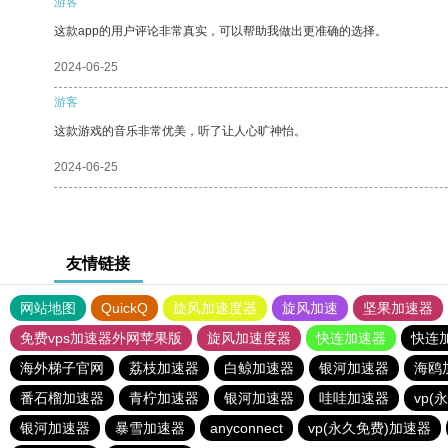
游客
这款app的用户评论非常真实，可以帮助我做出更准确的选择。
2024-06-25
游客
这款游戏的音乐非常优美，听了让人心旷神怡。
2024-06-25
友情链接
网站地图
QuickQ
旋风加速度器
旋风加速
坚果加速器
免费vps加速器外网苹果版
旋风加速度器
快连加速器
快连
海外梯子官网
荔枝加速器
白鲸加速器
银河加速器
海鸥
番石榴加速器
青柠加速器
银河加速器
哇哇加速器
vp(
银河加速器
暴雪加速器
anyconnect
vp(永久免费)加速器