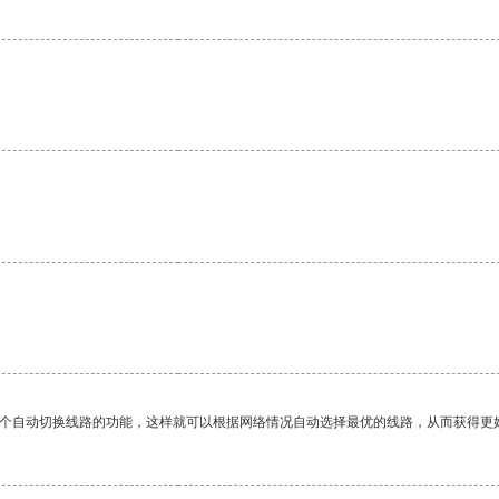
一个自动切换线路的功能，这样就可以根据网络情况自动选择最优的线路，从而获得更