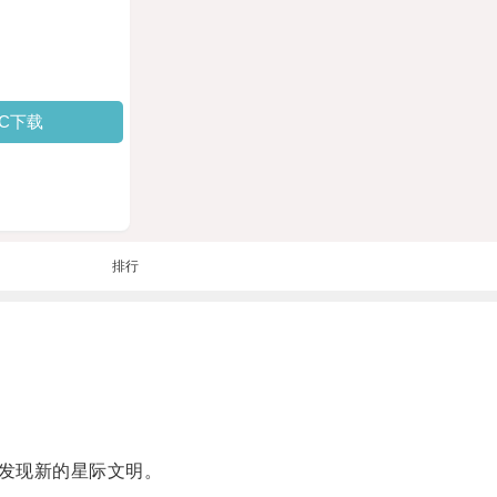
PC下载
排行
发现新的星际文明。