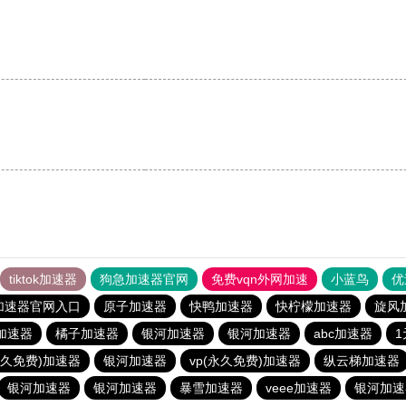
tiktok加速器
狗急加速器官网
免费vqn外网加速
小蓝鸟
优
加速器官网入口
原子加速器
快鸭加速器
快柠檬加速器
旋风
加速器
橘子加速器
银河加速器
银河加速器
abc加速器
永久免费)加速器
银河加速器
vp(永久免费)加速器
纵云梯加速器
银河加速器
银河加速器
暴雪加速器
veee加速器
银河加速