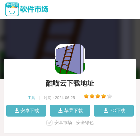
酷喵云下载地址
工具
|
时间：2024-06-25
|
安卓下载
苹果下载
PC下载
安卓市场，安全绿色