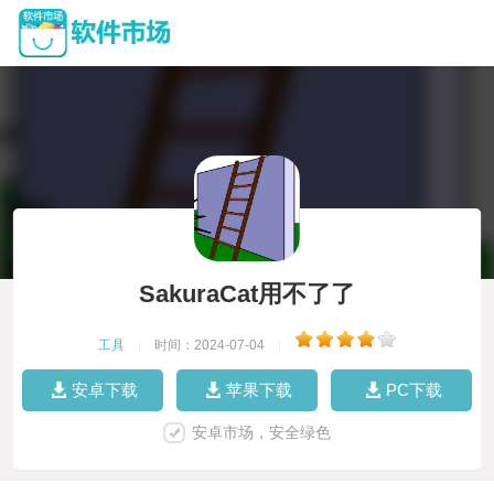
SakuraCat用不了了
工具
|
时间：2024-07-04
|
安卓下载
苹果下载
PC下载
安卓市场，安全绿色