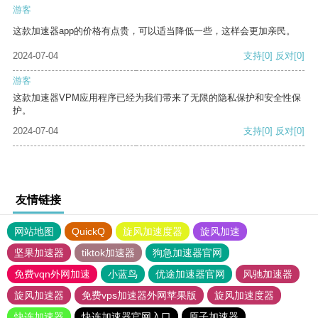
游客
这款加速器app的价格有点贵，可以适当降低一些，这样会更加亲民。
2024-07-04
支持
[0]
反对
[0]
游客
这款加速器VPM应用程序已经为我们带来了无限的隐私保护和安全性保
护。
2024-07-04
支持
[0]
反对
[0]
友情链接
网站地图
QuickQ
旋风加速度器
旋风加速
坚果加速器
tiktok加速器
狗急加速器官网
免费vqn外网加速
小蓝鸟
优途加速器官网
风驰加速器
旋风加速器
免费vps加速器外网苹果版
旋风加速度器
快连加速器
快连加速器官网入口
原子加速器