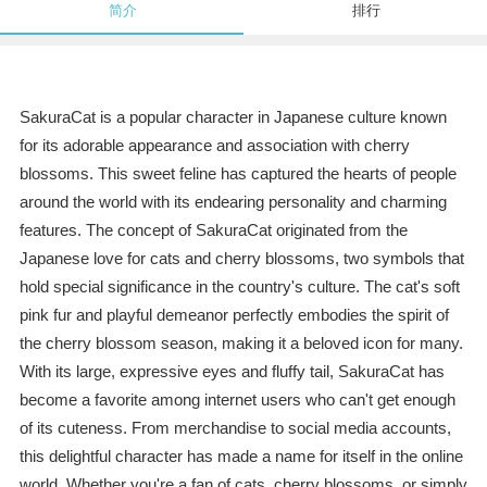
简介
排行
SakuraCat is a popular character in Japanese culture known
for its adorable appearance and association with cherry
blossoms. This sweet feline has captured the hearts of people
around the world with its endearing personality and charming
features. The concept of SakuraCat originated from the
Japanese love for cats and cherry blossoms, two symbols that
hold special significance in the country's culture. The cat's soft
pink fur and playful demeanor perfectly embodies the spirit of
the cherry blossom season, making it a beloved icon for many.
With its large, expressive eyes and fluffy tail, SakuraCat has
become a favorite among internet users who can't get enough
of its cuteness. From merchandise to social media accounts,
this delightful character has made a name for itself in the online
world. Whether you're a fan of cats, cherry blossoms, or simply