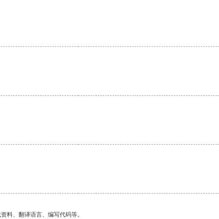
。
。
找资料、翻译语言、编写代码等。