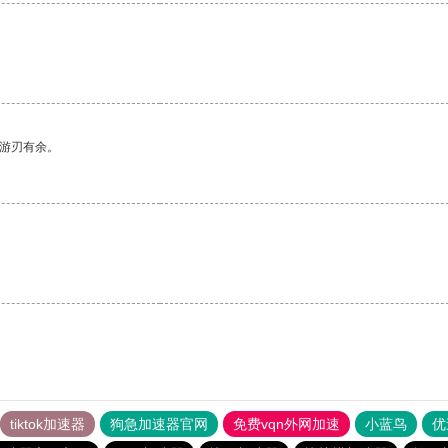
中游刃有余。
tiktok加速器
狗急加速器官网
免费vqn外网加速
小蓝鸟
优