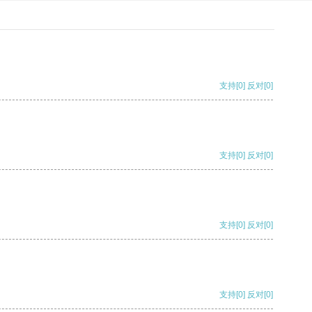
支持
[0]
反对
[0]
支持
[0]
反对
[0]
支持
[0]
反对
[0]
支持
[0]
反对
[0]