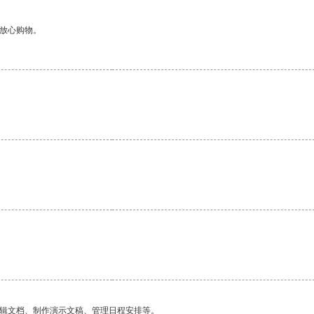
够放心购物。
编辑文档、制作演示文稿、管理日程安排等。