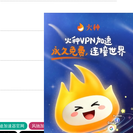
支持
[0]
反对
[0]
支持
[0]
反对
[0]
支持
[0]
反对
[0]
途加速器官网
风驰加速器
旋风加速器