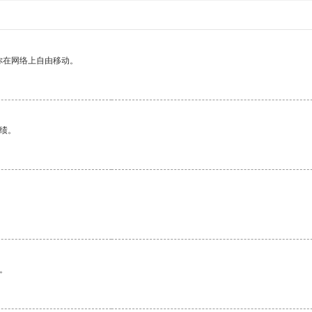
你在网络上自由移动。
绩。
。