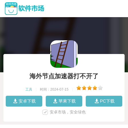
海外节点加速器打不开了
工具
|
时间：2024-07-15
|
安卓下载
苹果下载
PC下载
安卓市场，安全绿色