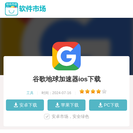
谷歌地球加速器ios下载
工具
|
时间：2024-07-16
|
安卓下载
苹果下载
PC下载
安卓市场，安全绿色