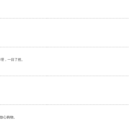
合理，一目了然。
够放心购物。