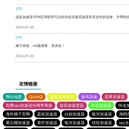
游客
这款加速器VPM应用程序可以给你提供最高速度和安全性的连接，并帮助
2024-07-20
游客
梯子神器，ins随便看，美美哒！
2024-07-20
友情链接
网站地图
QuickQ
旋风加速度器
旋风加速
坚果加速器
免费vps加速器外网苹果版
旋风加速度器
快连加速器
快连
海外梯子官网
荔枝加速器
白鲸加速器
银河加速器
海鸥
番石榴加速器
青柠加速器
银河加速器
哇哇加速器
vp(