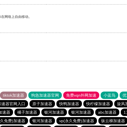
你在网络上自由移动。
tiktok加速器
狗急加速器官网
免费vqn外网加速
小蓝鸟
优
加速器官网入口
原子加速器
快鸭加速器
快柠檬加速器
旋风
加速器
橘子加速器
银河加速器
银河加速器
abc加速器
永久免费)加速器
银河加速器
vp(永久免费)加速器
纵云梯加速器