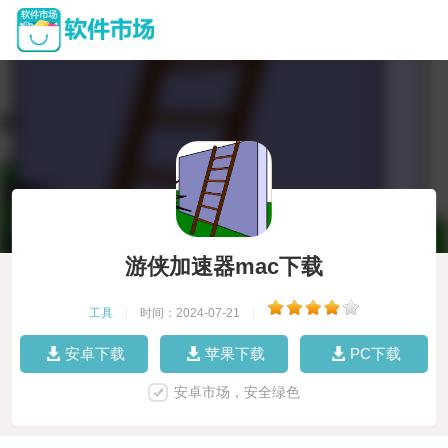
游侠加速器mac下载
工具
|
时间：2024-07-21
|
安卓下载
苹果下载
PC下载
安卓市场，安全绿色