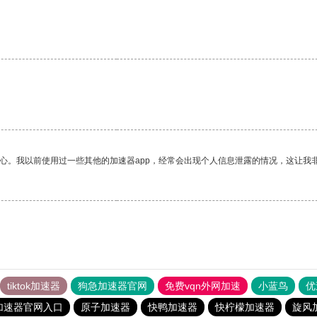
放心。我以前使用过一些其他的加速器app，经常会出现个人信息泄露的情况，这让我
tiktok加速器
狗急加速器官网
免费vqn外网加速
小蓝鸟
优
加速器官网入口
原子加速器
快鸭加速器
快柠檬加速器
旋风