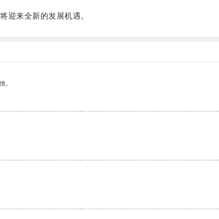
将迎来全新的发展机遇。
情。
。