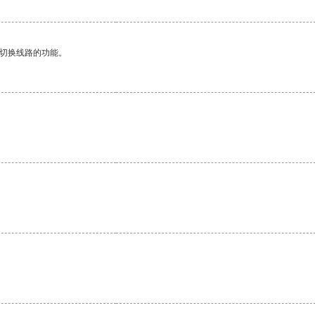
动切换线路的功能。
。