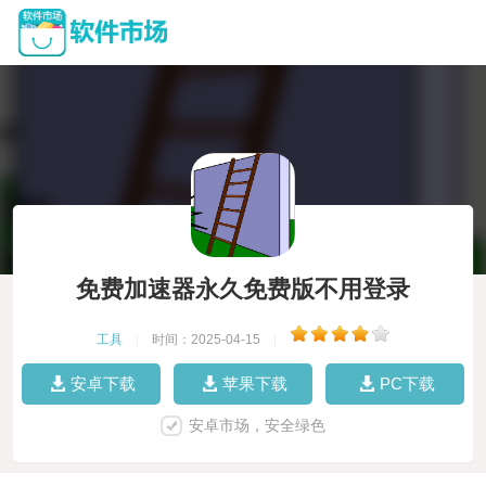
免费加速器永久免费版不用登录
工具
|
时间：2025-04-15
|
安卓下载
苹果下载
PC下载
安卓市场，安全绿色