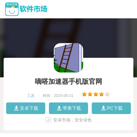
嘀嗒加速器手机版官网
工具
|
时间：2025-05-21
|
安卓下载
苹果下载
PC下载
安卓市场，安全绿色