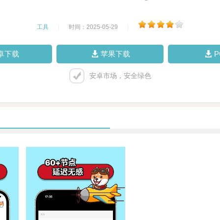
工具
|
时间：2025-05-29
|
卓下载
苹果下载
安卓市场，安全绿色