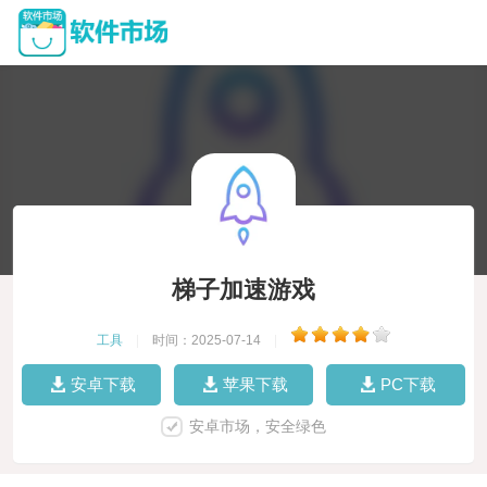
梯子加速游戏
工具
|
时间：2025-07-14
|
安卓下载
苹果下载
PC下载
安卓市场，安全绿色