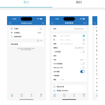
简介
排行