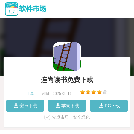
连尚读书免费下载
工具
|
时间：2025-09-16
|
安卓下载
苹果下载
PC下载
安卓市场，安全绿色