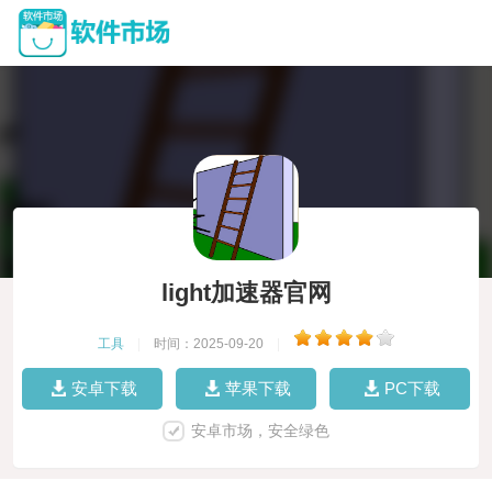
light加速器官网
工具
|
时间：2025-09-20
|
安卓下载
苹果下载
PC下载
安卓市场，安全绿色