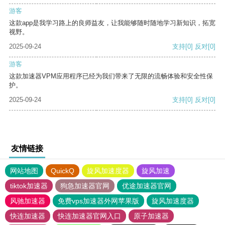
游客
这款app是我学习路上的良师益友，让我能够随时随地学习新知识，拓宽
视野。
2025-09-24
支持
[0]
反对
[0]
游客
这款加速器VPM应用程序已经为我们带来了无限的流畅体验和安全性保
护。
2025-09-24
支持
[0]
反对
[0]
友情链接
网站地图
QuickQ
旋风加速度器
旋风加速
tiktok加速器
狗急加速器官网
优途加速器官网
风驰加速器
免费vps加速器外网苹果版
旋风加速度器
快连加速器
快连加速器官网入口
原子加速器