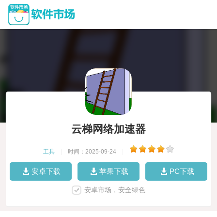
云梯网络加速器
工具
|
时间：2025-09-24
|
安卓下载
苹果下载
PC下载
安卓市场，安全绿色