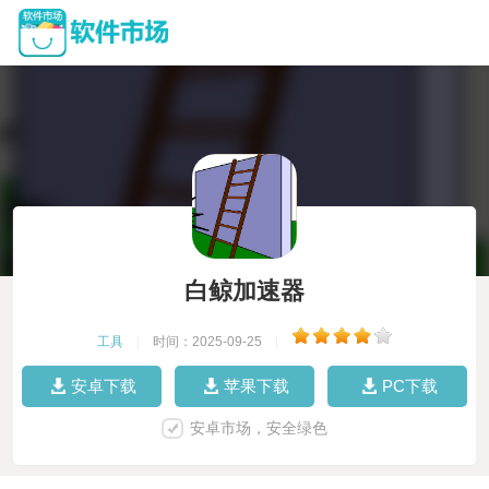
白鲸加速器
工具
|
时间：2025-09-25
|
安卓下载
苹果下载
PC下载
安卓市场，安全绿色