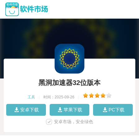
黑洞加速器32位版本
工具
|
时间：2025-09-26
|
安卓下载
苹果下载
PC下载
安卓市场，安全绿色