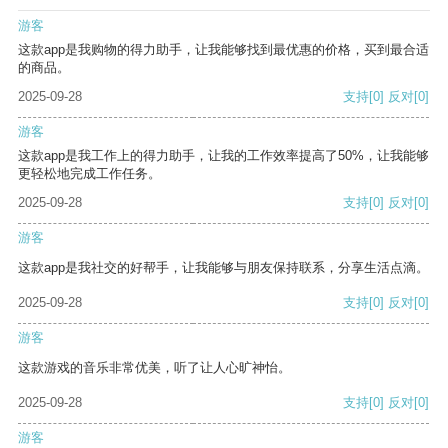
游客
这款app是我购物的得力助手，让我能够找到最优惠的价格，买到最合适
的商品。
2025-09-28
支持
[0]
反对
[0]
游客
这款app是我工作上的得力助手，让我的工作效率提高了50%，让我能够
更轻松地完成工作任务。
2025-09-28
支持
[0]
反对
[0]
游客
这款app是我社交的好帮手，让我能够与朋友保持联系，分享生活点滴。
2025-09-28
支持
[0]
反对
[0]
游客
这款游戏的音乐非常优美，听了让人心旷神怡。
2025-09-28
支持
[0]
反对
[0]
游客