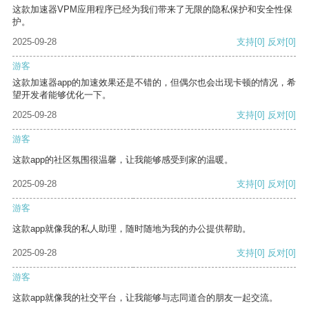
这款加速器VPM应用程序已经为我们带来了无限的隐私保护和安全性保
护。
2025-09-28
支持
[0]
反对
[0]
游客
这款加速器app的加速效果还是不错的，但偶尔也会出现卡顿的情况，希
望开发者能够优化一下。
2025-09-28
支持
[0]
反对
[0]
游客
这款app的社区氛围很温馨，让我能够感受到家的温暖。
2025-09-28
支持
[0]
反对
[0]
游客
这款app就像我的私人助理，随时随地为我的办公提供帮助。
2025-09-28
支持
[0]
反对
[0]
游客
这款app就像我的社交平台，让我能够与志同道合的朋友一起交流。