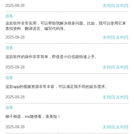
2025-09-28
支持
[0]
反对
[0]
游客
这款软件非常实用，可以帮助我解决很多问题。比如，我可以使用它来
查找资料、翻译语言、编写代码等。
2025-09-28
支持
[0]
反对
[0]
游客
这款软件的操作非常简单，即使是小白也能快速上手。
2025-09-28
支持
[0]
反对
[0]
游客
这款app的视频资源非常丰富，可以满足我不同的娱乐需求。
2025-09-28
支持
[0]
反对
[0]
游客
梯子神器，ins随便看，美美哒！
2025-09-28
支持
[0]
反对
[0]