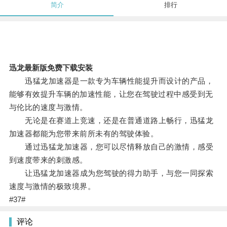
简介
排行
迅龙最新版免费下载安装
迅猛龙加速器是一款专为车辆性能提升而设计的产品，
能够有效提升车辆的加速性能，让您在驾驶过程中感受到无
与伦比的速度与激情。
无论是在赛道上竞速，还是在普通道路上畅行，迅猛龙
加速器都能为您带来前所未有的驾驶体验。
通过迅猛龙加速器，您可以尽情释放自己的激情，感受
到速度带来的刺激感。
让迅猛龙加速器成为您驾驶的得力助手，与您一同探索
速度与激情的极致境界。
#37#
评论