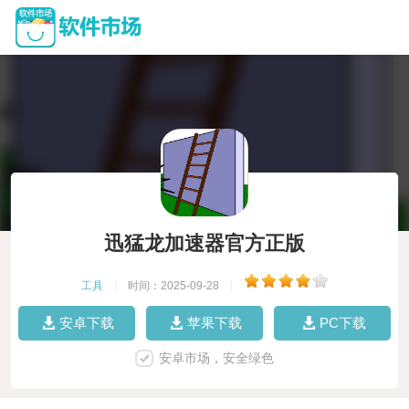
迅猛龙加速器官方正版
工具
|
时间：2025-09-28
|
安卓下载
苹果下载
PC下载
安卓市场，安全绿色