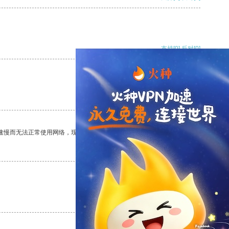
支持
[0]
反对
[0]
支持
[0]
反对
[0]
速慢而无法正常使用网络，现在有了这个app，我再也不用担心了。
支持
[0]
反对
[0]
支持
[0]
反对
[0]