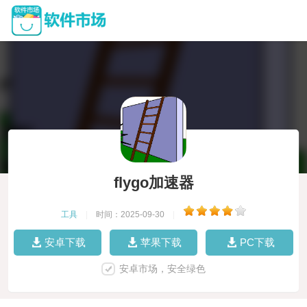
flygo加速器
工具
|
时间：2025-09-30
|
安卓下载
苹果下载
PC下载
安卓市场，安全绿色