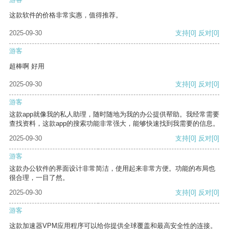
这款软件的价格非常实惠，值得推荐。
2025-09-30
支持
[0]
反对
[0]
游客
超棒啊 好用
2025-09-30
支持
[0]
反对
[0]
游客
这款app就像我的私人助理，随时随地为我的办公提供帮助。我经常需要
查找资料，这款app的搜索功能非常强大，能够快速找到我需要的信息。
2025-09-30
支持
[0]
反对
[0]
游客
这款办公软件的界面设计非常简洁，使用起来非常方便。功能的布局也
很合理，一目了然。
2025-09-30
支持
[0]
反对
[0]
游客
这款加速器VPM应用程序可以给你提供全球覆盖和最高安全性的连接。