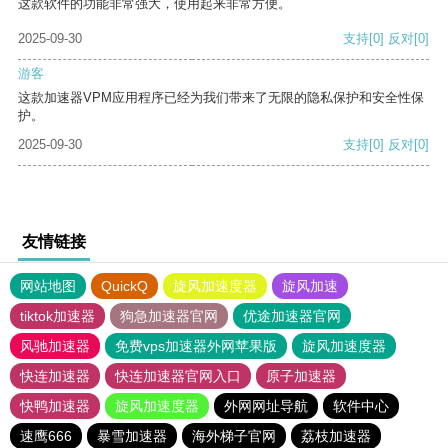
这款软件的功能非常强大，使用起来非常方便。
2025-09-30
支持
[0]
反对
[0]
游客
这款加速器VPM应用程序已经为我们带来了无限的隐私保护和安全性保
护。
2025-09-30
支持
[0]
反对
[0]
友情链接
网站地图
QuickQ
旋风加速度器
旋风加速
tiktok加速器
狗急加速器官网
优途加速器官网
风驰加速器
免费vps加速器外网苹果版
旋风加速度器
快连加速器
快连加速器官网入口
原子加速器
快鸭加速器
旋风加速度器
外网网址导航
软件中心
速鹰666
暴雪加速器
海外梯子官网
荔枝加速器