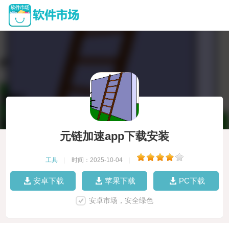
元链加速app下载安装
工具
|
时间：2025-10-04
|
安卓下载
苹果下载
PC下载
安卓市场，安全绿色