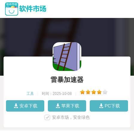
雷暴加速器
工具
|
时间：2025-10-08
|
安卓下载
苹果下载
PC下载
安卓市场，安全绿色