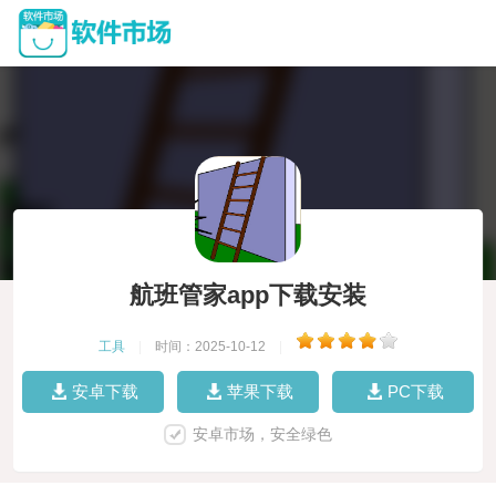
航班管家app下载安装
工具
|
时间：2025-10-12
|
安卓下载
苹果下载
PC下载
安卓市场，安全绿色