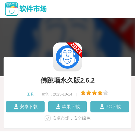
佛跳墙永久版2.6.2
工具
|
时间：2025-10-14
|
安卓下载
苹果下载
PC下载
安卓市场，安全绿色