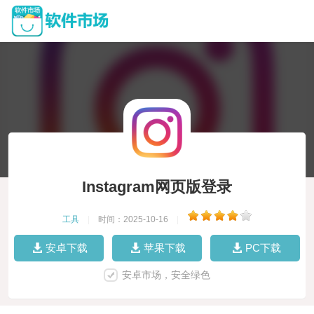
Instagram网页版登录
工具
|
时间：2025-10-16
|
安卓下载
苹果下载
PC下载
安卓市场，安全绿色