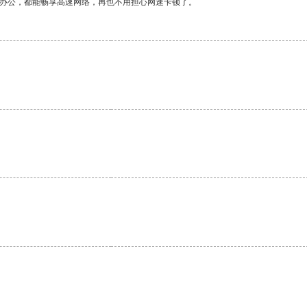
作办公，都能畅享高速网络，再也不用担心网速卡顿了。