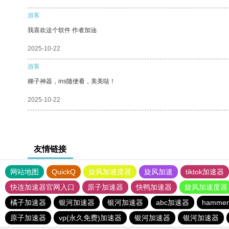
游客
我喜欢这个软件 作者加油
2025-10-22
游客
梯子神器，ins随便看，美美哒！
2025-10-22
友情链接
网站地图
QuickQ
旋风加速度器
旋风加速
tiktok加速器
快连加速器官网入口
原子加速器
快鸭加速器
旋风加速度器
橘子加速器
银河加速器
银河加速器
abc加速器
hamme
原子加速器
vp(永久免费)加速器
银河加速器
银河加速器