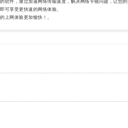
软件，通过加速网络传输速度，解决网络卡顿问题，让您的
即可享受更快速的网络体验。
的上网体验更加愉快！。
。