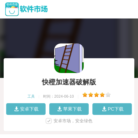
快橙加速器破解版
工具
|
时间：2024-06-10
|
安卓下载
苹果下载
PC下载
安卓市场，安全绿色