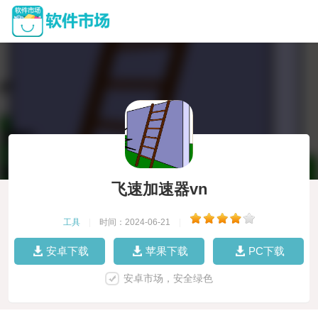
飞速加速器vn
工具
|
时间：2024-06-21
|
安卓下载
苹果下载
PC下载
安卓市场，安全绿色