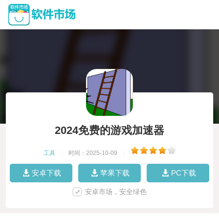
2024免费的游戏加速器
工具
|
时间：2025-10-09
|
安卓下载
苹果下载
PC下载
安卓市场，安全绿色