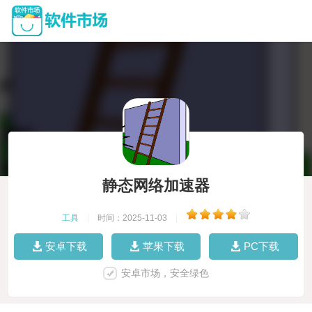
静态网络加速器
工具
|
时间：2025-11-03
|
安卓下载
苹果下载
PC下载
安卓市场，安全绿色